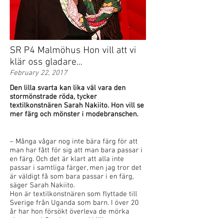
SR P4 Malmöhus Hon vill att vi
klär oss gladare...
February 22, 2017
Den lilla svarta kan lika väl vara den
stormönstrade röda, tycker
textilkonstnären Sarah Nakiito. Hon vill se
mer färg och mönster i modebranschen.
– Många vågar nog inte bära färg för att
man har fått för sig att man bara passar i
en färg. Och det är klart att alla inte
passar i samtliga färger, men jag tror det
är väldigt få som bara passar i en färg,
säger Sarah Nakiito.
Hon är textilkonstnären som flyttade till
Sverige från Uganda som barn. I över 20
år har hon försökt överleva de mörka