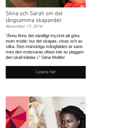
Stina och Sarah om det
långsamma skapandet
November 17, 2018
”Ännu finns det oändligt mycket att göra
inom mode; hur det skapas, visas och av
vilka. Den mänskliga mångfalden är sann
men den motsvaras oftast inte av plaggen
den skall klädas i.” Stina Wollter
Lyssna här