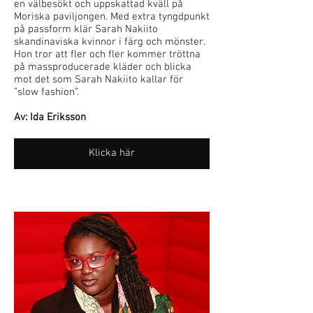
en välbesökt och uppskattad kväll på
Moriska paviljongen. Med extra tyngdpunkt
på passform klär Sarah Nakiito
skandinaviska kvinnor i färg och mönster.
Hon tror att fler och fler kommer tröttna
på massproducerade kläder och blicka
mot det som Sarah Nakiito kallar för
”slow fashion”.
Av: Ida Eriksson
Klicka här